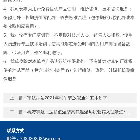
4、我司长期为用户免费提供产品使用、维护咨询、技术咨询服务；
保修期外，长期提供零配件，收费标准合理（包修期外只按配件成本
价收取相应费用）。
5、我司设有专门培训部，不定期对技术人员、销售人员和客户使用
人员进行专业技术培训，使其能够在最短时间内为用户排除设备故
障，保证用户工作的顺利进行。
6、我单位除对本单位产品进行维护保养外，还有能力对其它厂家提
供的环试产品（包含国外同类产品）进行维修、改造、升级和长期维
保服务.
上一篇：
宇航志达2021年端午节放假通知安排如下
下一篇：
祝贺宇航志达超低湿型高低温湿热试验箱入驻浙江**研究院
联系方式
邮件：
739320289@qq.com