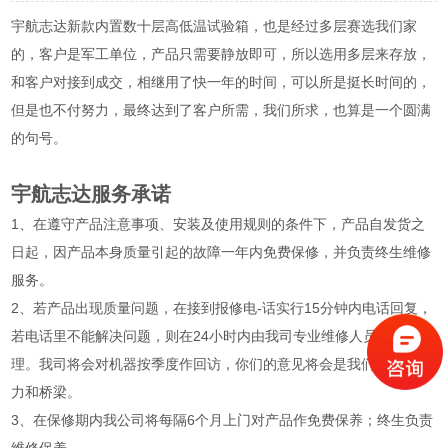
宇航志达新款内置数十层高低温试验箱，也是经过多层赛选我们家
的，客户是军工单位，产品只需要静放即可，所以选用多层来存放，
和客户对接到成交，相继用了快一年的时间，可以所是挺长时间的，
但是也不付努力，最终达到了客户所需，我们所求，也算是一个圆满
的句号。
宇航志达服务承诺
1、在遵守产品注意事项、安装及使用规则的条件下，产品自发货之
日起，因产品本身质量引起的故障一年内免费保修，并负责终生维修
服务。
2、若产品出现质量问题，在接到报修电-话实行15分钟内电话回复，
若电话里不能解决问题，则在24小时内由我司专业维修人员上门处
理。我司将会对机器按季度作回访，你们的意见将会是我们最大的动
力和桥梁。
3、在保修期内我公司将每隔6个月上门对产品作免费保养；终生负责
维修保养。