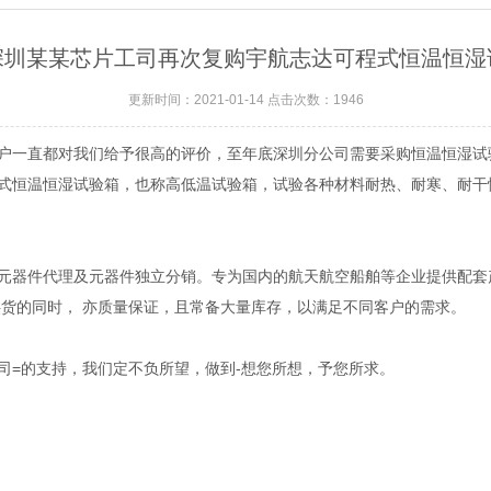
深圳某某芯片工司再次复购宇航志达可程式恒温恒湿
更新时间：2021-01-14 点击次数：1946
户一直都对我们给予很高的评价，至年底深圳分公司需要采购恒温恒湿试
式恒温恒湿试验箱，也称高低温试验箱，试验各种材料耐热、耐寒、耐干
元器件代理及元器件独立分销。专为国内的航天航空船舶等企业提供配套产
供货的同时， 亦质量保证，且常备大量库存，以满足不同客户的需求。
司=的支持，我们定不负所望，做到-想您所想，予您所求。