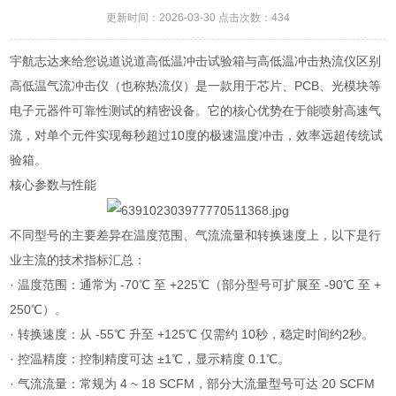
更新时间：2026-03-30 点击次数：434
宇航志达来给您说道说道高低温冲击试验箱与高低温冲击热流仪区别
高低温气流冲击仪（也称热流仪）是一款用于芯片、PCB、光模块等
电子元器件可靠性测试的精密设备。它的核心优势在于能喷射高速气
流，对单个元件实现每秒超过10度的极速温度冲击，效率远超传统试
验箱。
核心参数与性能
不同型号的主要差异在温度范围、气流流量和转换速度上，以下是行
业主流的技术指标汇总：
· 温度范围：通常为 -70℃ 至 +225℃（部分型号可扩展至 -90℃ 至 +
250℃）。
· 转换速度：从 -55℃ 升至 +125℃ 仅需约 10秒，稳定时间约2秒。
· 控温精度：控制精度可达 ±1℃，显示精度 0.1℃。
· 气流流量：常规为 4 ~ 18 SCFM，部分大流量型号可达 20 SCFM