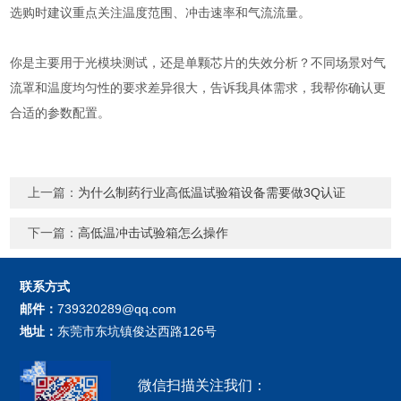
选购时建议重点关注温度范围、冲击速率和气流流量。
你是主要用于光模块测试，还是单颗芯片的失效分析？不同场景对气
流罩和温度均匀性的要求差异很大，告诉我具体需求，我帮你确认更
合适的参数配置。
上一篇：
为什么制药行业高低温试验箱设备需要做3Q认证
下一篇：
高低温冲击试验箱怎么操作
联系方式
邮件：
739320289@qq.com
地址：
东莞市东坑镇俊达西路126号
微信扫描关注我们：