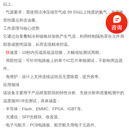
以上。
· 气源要求：需使用洁净压缩空气或 99.5%以上纯度的氮气，并严格
管控露点和含油量。
工作原理与核心优势
它通过自复叠制冷和镍铬丝加热产生气流，利用特制隔热罩在元件局
部形成密闭温场，从而实现精准控温。
·
快
速度：10秒内完成高低温切换，大幅缩短测试周期。
· 局部控温：可针对电路板上的单个IC芯片单独测试，不影响周边器
件。
· 免维护：设计上支持连续运转且无需除霜，提升效率。
应用领域
该设备主要用于产品研发阶段的特性分析、失效分析和质量检测中的
温度循环/冲击测试，具体涵盖：
· 半导体：Flash、EMMC、FPGA、IGBT等。
· 光通信：SFP光模块、收发器。
· 电子与航天：PCB电路板、航空航天用电子元器件。