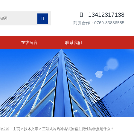

13412317138

商务合作：0769-83886585
在线留言
联系我们
前位置：
主页
>
技术文章
> 三箱式冷热冲击试验箱主要性能特点是什么？