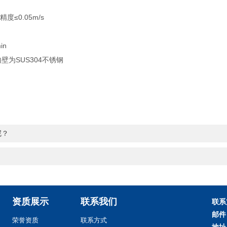
度≤0.05m/s
in
壁为SUS304不锈钢
呢？
资质展示
联系我们
联系
邮件
荣誉资质
联系方式
地址