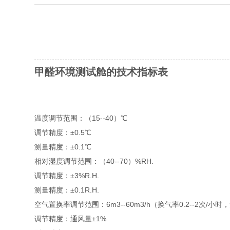
甲醛环境测试舱的技术指标表
温度
调节范围：（15--40）℃
调节精度：±0.5℃
测量精度：±0.1℃
相对湿度
调节范围：（40--70）%RH.
调节精度：±3%R.H.
测量精度：±0.1R.H.
空气置换率
调节范围：6m3--60m3/h（换气率0.2--2次/小
调节精度：通风量±1%