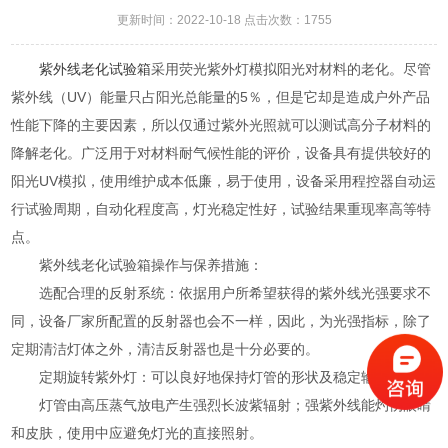
更新时间：2022-10-18 点击次数：1755
紫外线老化试验箱
采用荧光紫外灯模拟阳光对材料的老化。尽管
紫外线（UV）能量只占阳光总能量的5％，但是它却是造成户外产品
性能下降的主要因素，所以仅通过紫外光照就可以测试高分子材料的
降解老化。广泛用于对材料耐气候性能的评价，设备具有提供较好的
阳光UV模拟，使用维护成本低廉，易于使用，设备采用程控器自动运
行试验周期，自动化程度高，灯光稳定性好，试验结果重现率高等特
点。
紫外线老化试验箱操作与保养措施：
选配合理的反射系统：依据用户所希望获得的紫外线光强要求不
同，设备厂家所配置的反射器也会不一样，因此，为光强指标，除了
定期清洁灯体之外，清洁反射器也是十分必要的。
定期旋转紫外灯：可以良好地保持灯管的形状及稳定输出。
灯管由高压蒸气放电产生强烈长波紫辐射；强紫外线能灼伤眼睛
和皮肤，使用中应避免灯光的直接照射。