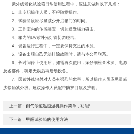
紫外线老化试验箱日常使用过程中，应注意做到以下几点：
1、非专职操作人员，不得随意操作。
2、试验阶段应尽量减少开启箱门的时间。
3、工作室内的传感装置，切勿遭受强力碰击。
4、箱内的UV紫外光灯管切勿碰击。
4、设备运行过程中，一定要保持充足的水源。
5、设备出现自己无法排除故障时，请与本公司联系。
6、长时间停止使用后，如需再次使用，须仔细检查水源、电源
及各部件，确定无误后再启动设备。
7、因紫外线辐射对人员有强烈的危害，所以操作人员应尽量减
少接触紫外线。建议操作人员配带防护目镜及护套。
上一篇：
耐气候恒温恒湿机操作简单，功能*
下一篇：
甲醛试验箱的使用方法：