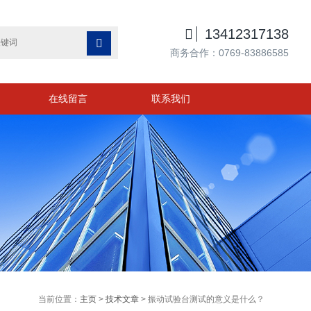

13412317138

商务合作：0769-83886585
在线留言
联系我们
当前位置：
主页
>
技术文章
> 振动试验台测试的意义是什么？