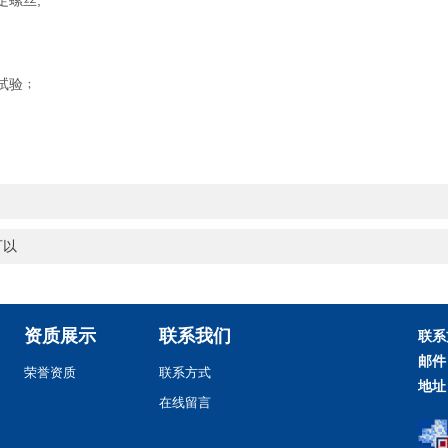
螺丝;
试验﹔
可以
资质展示
联系我们
联系
邮件
荣誉资质
联系方式
地址
在线留言