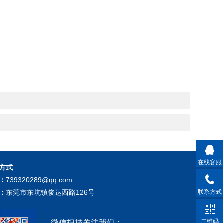
在线客服
方式
：
739320289@qq.com
联系方式
：
东莞市东坑镇俊达西路126号
二维码
微信扫描关注我们：