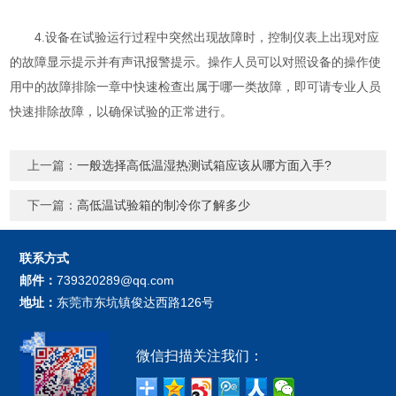
4.设备在试验运行过程中突然出现故障时，控制仪表上出现对应
的故障显示提示并有声讯报警提示。操作人员可以对照设备的操作使
用中的故障排除一章中快速检查出属于哪一类故障，即可请专业人员
快速排除故障，以确保试验的正常进行。
上一篇：
一般选择高低温湿热测试箱应该从哪方面入手?
下一篇：
高低温试验箱的制冷你了解多少
联系方式
邮件：
739320289@qq.com
地址：
东莞市东坑镇俊达西路126号
微信扫描关注我们：