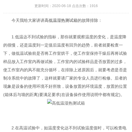
更新时间：2020-06-18 点击次数：1916
今天我给大家讲讲
高低温湿热测试箱
的故障排除：
1.低温达不到试验的指标，那你就要观察温度的变化，是温度降
的很慢，还是温度到一定值后温度有回升的趋势，前者就要检查一
下，做低温试验前是否将工作室烘干，使工作室保持干燥后再将试验
样品放入工作室内再做试验，工作室内的试验样品是否放置的过多，
使工作室内的风不能充分循环，在排除上述原因后，就要考虑是否是
制冷系统中的故障了，这样就要请厂家的专业人员进行检修。后者的
现象是设备的使用环境不好所致，设备放置的环境温度，放置的位置
(箱体后与墙的距离)要满足要求(在设备操作使用说明中都有规定)。
2.在高温试验中，如温度变化达不到试验温度值时，可以检查电