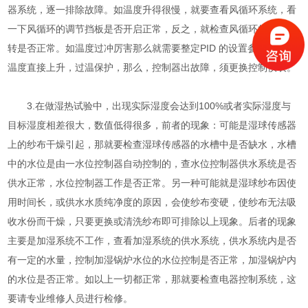
器系统，逐一排除故障。如温度升得很慢，就要查看风循环系统，看
一下风循环的调节挡板是否开启正常，反之，就检查风循环的电机运
转是否正常。如温度过冲厉害那么就需要整定PID 的设置参数。如果
温度直接上升，过温保护，那么，控制器出故障，须更换控制仪表。
3.在做湿热试验中，出现实际湿度会达到100%或者实际湿度与
目标湿度相差很大，数值低得很多，前者的现象：可能是湿球传感器
上的纱布干燥引起，那就要检查湿球传感器的水槽中是否缺水，水槽
中的水位是由一水位控制器自动控制的，查水位控制器供水系统是否
供水正常，水位控制器工作是否正常。另一种可能就是湿球纱布因使
用时间长，或供水水质纯净度的原因，会使纱布变硬，使纱布无法吸
收水份而干燥，只要更换或清洗纱布即可排除以上现象。后者的现象
主要是加湿系统不工作，查看加湿系统的供水系统，供水系统内是否
有一定的水量，控制加湿锅炉水位的水位控制是否正常，加湿锅炉内
的水位是否正常。如以上一切都正常，那就要检查电器控制系统，这
要请专业维修人员进行检修。