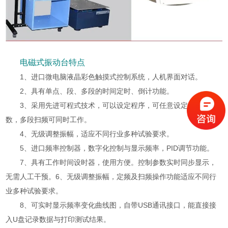
电磁式振动台特点
1、进口微电脑液晶彩色触摸式控制系统，人机界面对话。
2、具有单点、段、多段的时间定时、倒计功能。
3、采用先进可程式技术，可以设定程序，可任意设定循环次
数，多段扫频可同时工作。
4、无级调整振幅，适应不同行业多种试验要求。
5、进口频率控制器，数字化控制与显示频率，PID调节功能。
7、具有工作时间设时器，使用方便。控制参数实时同步显示，
无需人工干预。6、无级调整振幅，定频及扫频操作功能适应不同行
业多种试验要求。
8、可实时显示频率变化曲线图，自带USB通讯接口，能直接接
入U盘记录数据与打印测试结果。