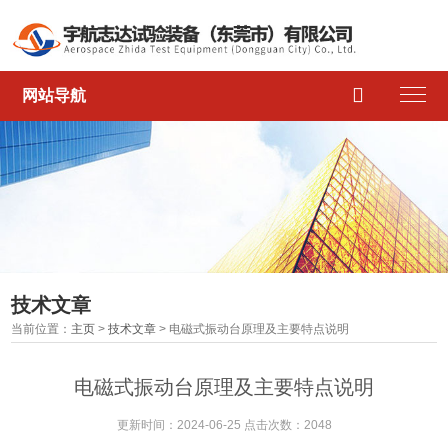

网站导航
技术文章
当前位置：
主页
>
技术文章
> 电磁式振动台原理及主要特点说明
电磁式振动台原理及主要特点说明
更新时间：2024-06-25 点击次数：2048