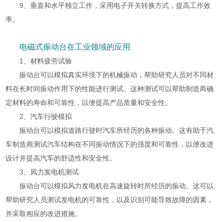
9、垂直和水平独立工作，采用电子开关转换方式，提高工作效
率。
电磁式振动台在工业领域的应用
1、材料疲劳试验
振动台可以模拟真实环境下的机械振动，帮助研究人员对不同材
料在长时间振动作用下的性能进行测试。这种测试可以帮助制造商确
定材料的寿命和可靠性，以便提高产品质量和安全性。
2、汽车行驶模拟
振动台可以模拟道路行驶时汽车所经历的各种振动。这有助于汽
车制造商测试汽车结构在不同振动情况下的强度和可靠性，以便改进
设计并提高汽车的舒适性和安全性。
3、风力发电机测试
振动台可以模拟风力发电机在高速旋转时所经历的振动。这可以
帮助研究人员测试发电机的可靠性，以及识别可能导致故障的因素，
并采取相应的改进措施。