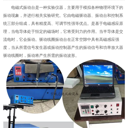
电磁式振动台是一种实验仪器，主要用于模拟各种物理环境下的
振动现象，并进行相关实验研究。它由电磁驱动器、振动台和控制系
统三部分组成，具有精度高、可调节性强等优点。是基于电磁感应原
理，当电导体处于恒定的磁场时，它将受到力的作用。当半导体是交
流电时，它会振动。驱动线圈振动台在正常空隙中具有高磁感应强
度，当从所需信号发生器或振动控制器产生的振动信号和功率放大器
驱动线圈时，振动将产生所需的振动波形。