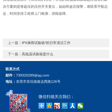
决方案则是将超压的压控开关复位，如始终超压报警，请联系宇航志
达，时间安排工程师上门检测，排除故障。
上一篇：
IPX淋雨试验箱*的日常清洁工作
下一篇：
高低温试验箱是什么
联系方式
邮件：
739320289@qq.com
地址：
东莞市东坑镇俊达西路126号
微信扫描关注我们：