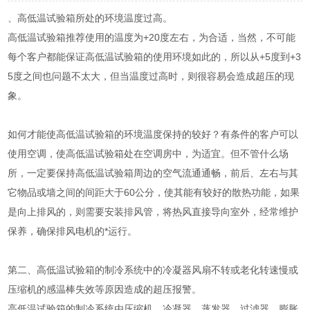
、高低温试验箱所处的环境温度过高。
高低温试验箱推荐使用的温度为+20度左右，为合适，当然，不可能
每个客户都能保证高低温试验箱的使用环境如此的，所以从+5度到+3
5度之间也问题不太大，但当温度过高时，则很容易会造成超压的现
象。
如何才能使高低温试验箱的环境温度保持的较好？有条件的客户可以
使用空调，使高低温试验箱处在空调房中，为适宜。但不管什么场
所，一定要保持高低温试验箱周边的空气流通通畅，前后、左右与其
它物品或墙之间的间距大于60公分，使其能有较好的散热功能，如果
是向上排风的，则需要安装排风管，将热风直接导向室外，经常维护
保养，确保排风电机的*运行。
第二、高低温试验箱的制冷系统中的冷凝器风扇不转或老化转速慢或
压缩机的感温棒失效等原因造成的超压报警。
高低温试验箱的制冷系统由压缩机、冷凝器、蒸发器、过滤器、膨胀