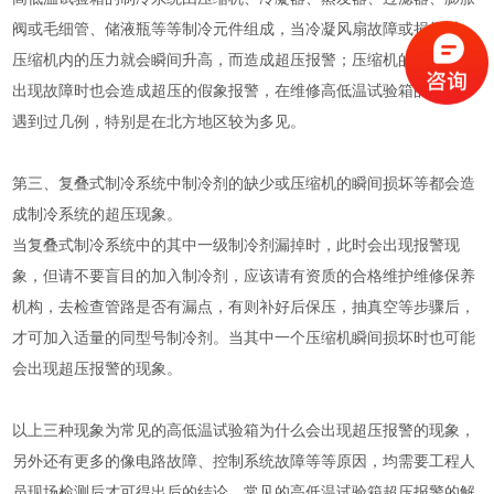
阀或毛细管、储液瓶等等制冷元件组成，当冷凝风扇故障或损坏时，
压缩机内的压力就会瞬间升高，而造成超压报警；压缩机的感温棒如
出现故障时也会造成超压的假象报警，在维修高低温试验箱的过程中
遇到过几例，特别是在北方地区较为多见。
第三、复叠式制冷系统中制冷剂的缺少或压缩机的瞬间损坏等都会造
成制冷系统的超压现象。
当复叠式制冷系统中的其中一级制冷剂漏掉时，此时会出现报警现
象，但请不要盲目的加入制冷剂，应该请有资质的合格维护维修保养
机构，去检查管路是否有漏点，有则补好后保压，抽真空等步骤后，
才可加入适量的同型号制冷剂。当其中一个压缩机瞬间损坏时也可能
会出现超压报警的现象。
以上三种现象为常见的高低温试验箱为什么会出现超压报警的现象，
另外还有更多的像电路故障、控制系统故障等等原因，均需要工程人
员现场检测后才可得出后的结论，常见的高低温试验箱超压报警的解